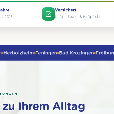
Jahre
Versichert
eit 2015
Unfall-, Sozial- & Haftpflicht
zheim
Teningen
Bad Krozingen
Freiburg
Lahr / 
STUNGEN
 zu Ihrem Alltag