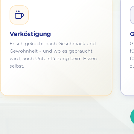
Verköstigung
G
Frisch gekocht nach Geschmack und
G
Gewohnheit – und wo es gebraucht
f
wird, auch Unterstützung beim Essen
f
selbst.
z