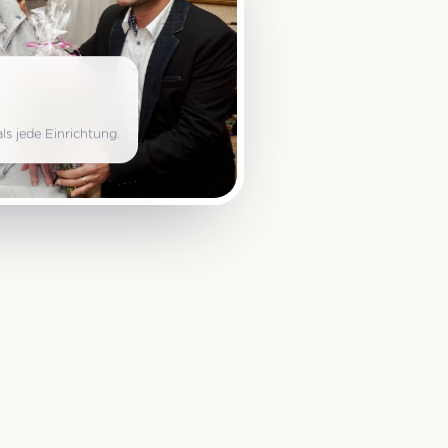
ls jede Einrichtung.