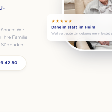
U-
★★★★★
Daheim statt im Heim
können: Wir
Weil vertraute Umgebung mehr leistet a
 Ihre Familie
in Südbaden.
99 42 80