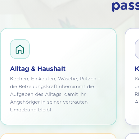
pas
Alltag & Haushalt
K
Kochen, Einkaufen, Wäsche, Putzen –
K
die Betreuungskraft übernimmt die
u
Aufgaben des Alltags, damit Ihr
R
Angehöriger in seiner vertrauten
A
Umgebung bleibt.