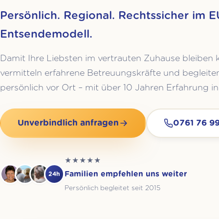
Persönlich. Regional. Rechtssicher im E
Entsendemodell.
Damit Ihre Liebsten im vertrauten Zuhause bleiben 
vermitteln erfahrene Betreuungskräfte und begleiten
persönlich vor Ort – mit über 10 Jahren Erfahrung 
Unverbindlich anfragen
0761 76 9
★★★★★
Familien empfehlen uns weiter
24h
Persönlich begleitet seit 2015