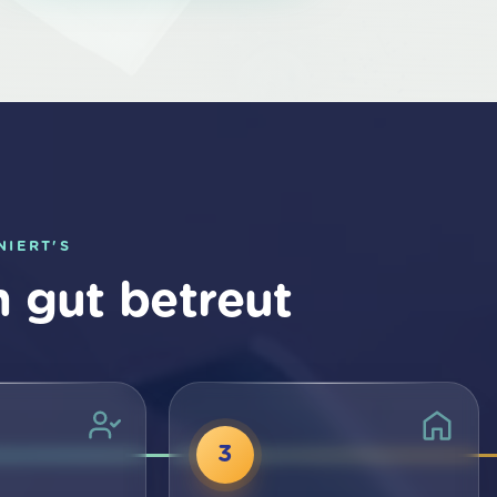
NIERT'S
n gut betreut