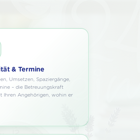
ität & Termine
en, Umsetzen, Spaziergänge,
mine – die Betreuungskraft
et Ihren Angehörigen, wohin er