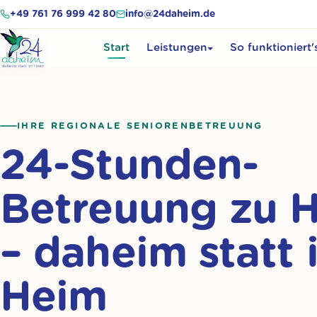
+49 761 76 999 42 80
info@24daheim.de
Start
Leistungen
So funktioniert'
IHRE REGIONALE SENIORENBETREUUNG
24-Stunden-
Betreuung zu 
– daheim statt 
Heim