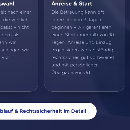
swahl
Anreise & Start
elt nach einer
Die Betreuung kann oft
 die wirklich
innerhalb von 3 Tagen
 passt – nicht
beginnen – wir garantieren
ndern als
einen Start innerhalb von 10
enn wir
Tagen. Anreise und Einzug
 schlagen wir
organisieren wir vollständig –
 vor.
rechtssicher, gut vorbereitet
und mit persönlicher
Übergabe vor Ort.
blauf & Rechtssicherheit im Detail