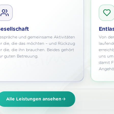
esellschaft
Entla
espräche und gemeinsame Aktivitäten
Von der
ür die, die das möchten – und Rückzug
laufend
ür die, die ihn brauchen. Beides gehört
erreich
ur guten Betreuung.
uns um 
damit F
Angehö
Alle Leistungen ansehen