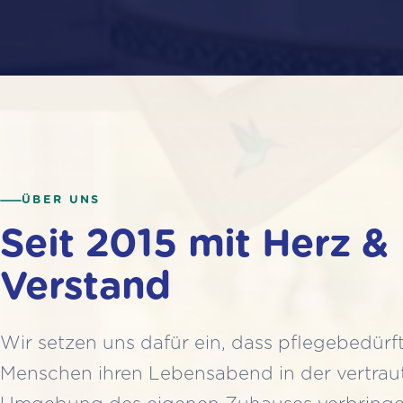
ÜBER UNS
Seit 2015 mit Herz &
Verstand
Wir setzen uns dafür ein, dass pflegebedürf
Menschen ihren Lebensabend in der vertrau