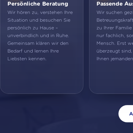
Persönliche Beratung
Passende Au
Wir hören zu, verstehen Ihre
Wir suchen gezi
Situation und besuchen Sie
Betreuungskraft,
persönlich zu Hause –
zu Ihrer Familie
unverbindlich und in Ruhe.
nur fachlich, so
Gemeinsam klären wir den
Mensch. Erst w
Bedarf und lernen Ihre
überzeugt sind,
Liebsten kennen.
Ihnen jemanden
A