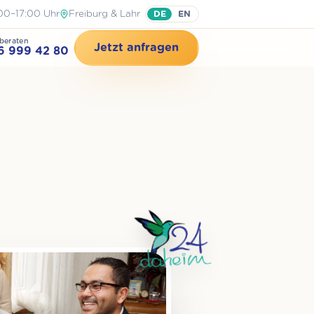
00–17:00 Uhr
Freiburg & Lahr
DE
EN
beraten
Jetzt anfragen
6 999 42 80